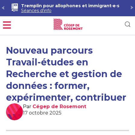
Tremplin pour allophones et immigrant·e·s
Séances d’info
Menu
Nouveau parcours
Travail-études en
Recherche et gestion de
données : former,
expérimenter, contribuer
Par
Cégep de Rosemont
17 octobre 2025