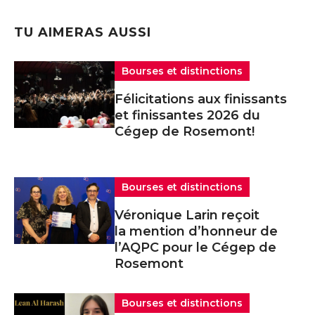
TU AIMERAS AUSSI
Bourses et distinctions
Félicitations aux finissants
et finissantes 2026 du
Cégep de Rosemont!
Bourses et distinctions
Véronique Larin reçoit
la mention d’honneur de
l’AQPC pour le Cégep de
Rosemont
Bourses et distinctions