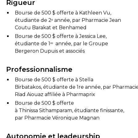
Rigueur
Bourse de 500 $ offerte à Kathleen Vu,
étudiante de 2
année, par Pharmacie Jean
e
Coutu Barakat et Benhamed
Bourse de 500 $ offerte à Jessica Lee,
étudiante de 1
année, par le Groupe
re
Bergeron Dupuis et associés
Professionnalisme
Bourse de 500 $ offerte à Stella
Birbatakos, étudiante de 1re année, par Pharmaci
Riad Aiouaz affiliée à Pharmaprix
Bourse de 500 $ offerte
à Thinissa Sithamparam, étudiante finissante,
par Pharmacie Véronique Magnan
Autonomie et leadeurship