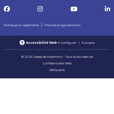
|
Politiques et règlements
Plaintes et signalements
Accessibilité Web
Configurer
À propos
© 2025 Cégep de Rosemont – Tous droits réservés
Confidentialité Web
Nétiquette