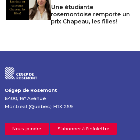
Une étudiante
rosemontoise remporte un
prix Chapeau, les filles!
Cégep de Rosemont
6400, 16
Avenue
e
Montréal (Québec) H1X 2S9
Nous joindre
S'abonner à l'infolettre