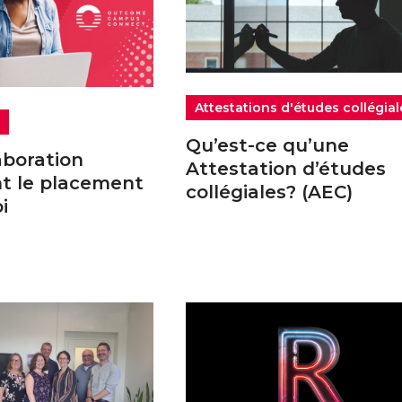
Attestations d'études collégial
n
Qu’est-ce qu’une
aboration
Attestation d’études
nt le placement
collégiales? (AEC)
i