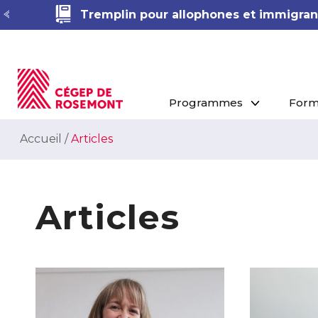
Tremplin pour allophones et immigrant
Programmes
Form
Accueil
/
Articles
Articles