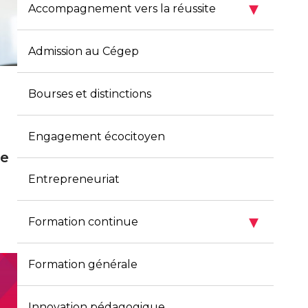
▾
Accompagnement vers la réussite
Admission au Cégep
Bourses et distinctions
Engagement écocitoyen
de
Entrepreneuriat
▾
Formation continue
Formation générale
Innovation pédagogique