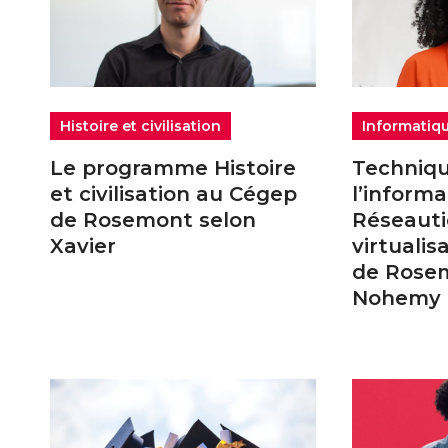
Histoire et civilisation
Informatiq
Le programme Histoire
Techniq
et civilisation au Cégep
l’informa
de Rosemont selon
Réseauti
Xavier
virtuali
de Rose
Nohemy 