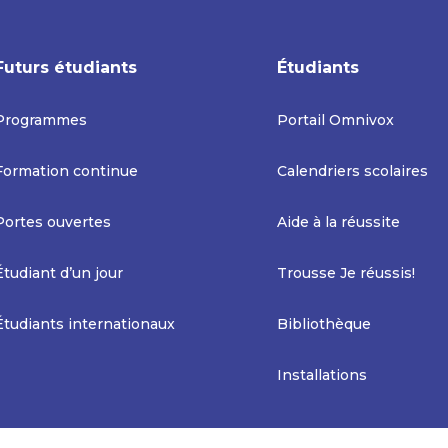
Futurs étudiants
Étudiants
Programmes
Portail Omnivox
Formation continue
Calendriers scolaires
Portes ouvertes
Aide à la réussite
Étudiant d’un jour
Trousse Je réussis!
Étudiants internationaux
Bibliothèque
Installations