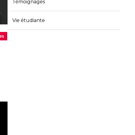
Témoignages
Vie étudiante
es