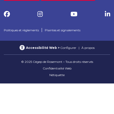
|
Politiques et règlements
Plaintes et signalements
Accessibilité Web
Configurer
À propos
© 2025 Cégep de Rosemont – Tous droits réservés
Confidentialité Web
Nétiquette