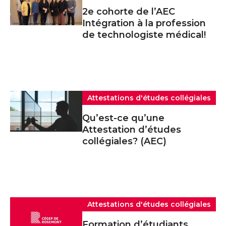
2e cohorte de l’AEC
Intégration à la profession
de technologiste médical!
Attestations d'études collégiales
Qu’est-ce qu’une
Attestation d’études
collégiales? (AEC)
Attestations d'études collégiales
Formation d’étudiants