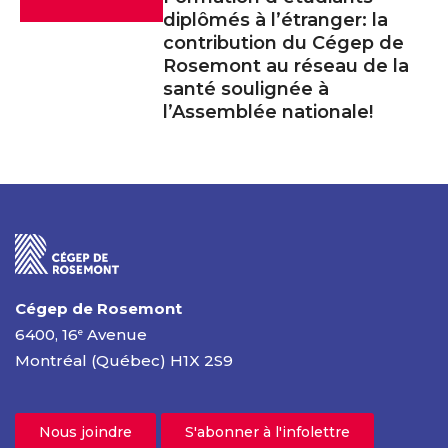
diplômés à l’étranger: la
contribution du Cégep de
Rosemont au réseau de la
santé soulignée à
l’Assemblée nationale!
Cégep de Rosemont
6400, 16
Avenue
e
Montréal (Québec) H1X 2S9
Nous joindre
S'abonner à l'infolettre