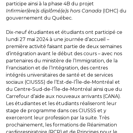
participe ainsi à la phase 4B du projet
Infirmier(ère)s diplômé(e)s hors Canada
(IDHC) du
gouvernement du Québec.
Dix-neuf étudiantes et étudiants ont participé ce
lundi 27 mai 2024 à une journée d’accueil –
première activité faisant partie de deux semaines
d’intégration avant le début des cours – avec nos
partenaires du ministère de l’Immigration, de la
Francisation et de l’Intégration, des centres
intégrés universitaires de santé et de services
sociaux (CIUSSS) de l’Est-de-l’Île-de-Montréal et
du Centre-Sud-de-l’Île-de-Montréal ainsi que du
Carrefour d’aide aux nouveaux arrivants (CANA).
Les étudiantes et les étudiants réaliseront leur
stage de programme dans ces CIUSSS et y
exerceront leur profession par la suite. Très
prochainement, les formations de Réanimation
cardiorespiratoire (RCR) et de Principes pour le