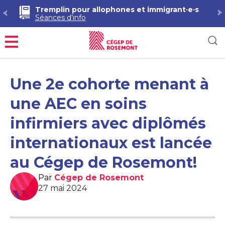
Tremplin pour allophones et immigrant·e·s
Séances d’info
Menu
Une 2e cohorte menant à
une AEC en soins
infirmiers avec diplômés
internationaux est lancée
au Cégep de Rosemont!
Par
Cégep de Rosemont
27 mai 2024