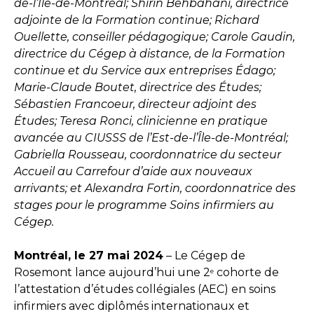
de-l’Île-de-Montréal; Shirin Behbahani, directrice
adjointe de la Formation continue; Richard
Ouellette, conseiller pédagogique; Carole Gaudin,
directrice du Cégep à distance, de la Formation
continue et du Service aux entreprises Édago;
Marie-Claude Boutet, directrice des Études;
Sébastien Francoeur, directeur adjoint des
Études; Teresa Ronci, clinicienne en pratique
avancée au CIUSSS de l’Est-de-l’Île-de-Montréal;
Gabriella Rousseau, coordonnatrice du secteur
Accueil au Carrefour d’aide aux nouveaux
arrivants; et Alexandra Fortin, coordonnatrice des
stages pour le programme Soins infirmiers au
Cégep.
Montréal, le 27 mai 2024
– Le Cégep de
Rosemont lance aujourd’hui une 2
cohorte de
e
l’attestation d’études collégiales (AEC) en soins
infirmiers avec diplômés internationaux et