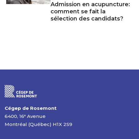
Admission en acupuncture:
comment se fait la
sélection des candidats?
Cégep de Rosemont
6400, 16
Avenue
e
Montréal (Québec) H1X 2S9