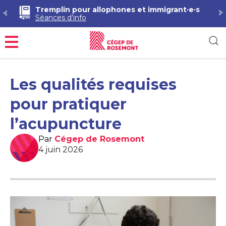
Tremplin pour allophones et immigrant·e·s
Séances d’info
Menu
Les qualités requises
pour pratiquer
l’acupuncture
Par
Cégep de Rosemont
4 juin 2026