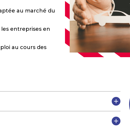
daptée au marché du
 les entreprises en
mploi au cours des