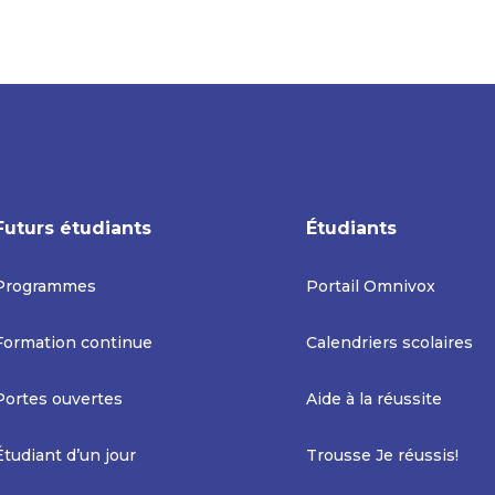
Futurs étudiants
Étudiants
Programmes
Portail Omnivox
Formation continue
Calendriers scolaires
Portes ouvertes
Aide à la réussite
Étudiant d’un jour
Trousse Je réussis!