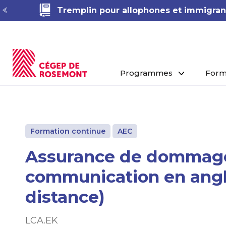
Démarche RAC en Techniques de phar
Programmes
Form
Formation continue
AEC
Assurance de dommage
communication en angl
distance)
LCA.EK