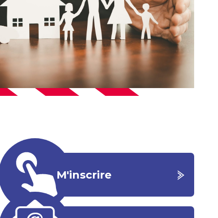
M'inscrire