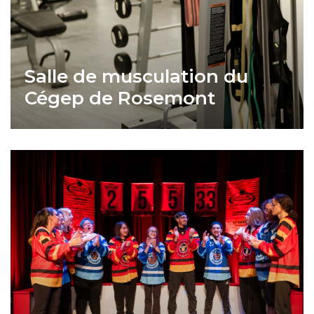
Salle de musculation du
Cégep de Rosemont