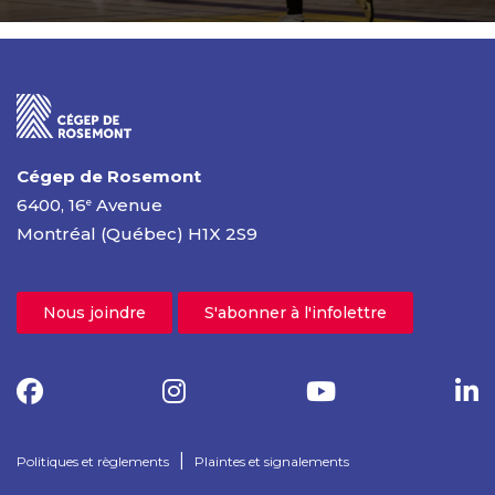
Cégep de Rosemont
6400, 16
Avenue
e
Montréal (Québec) H1X 2S9
Nous joindre
S'abonner à l'infolettre
|
Politiques et règlements
Plaintes et signalements