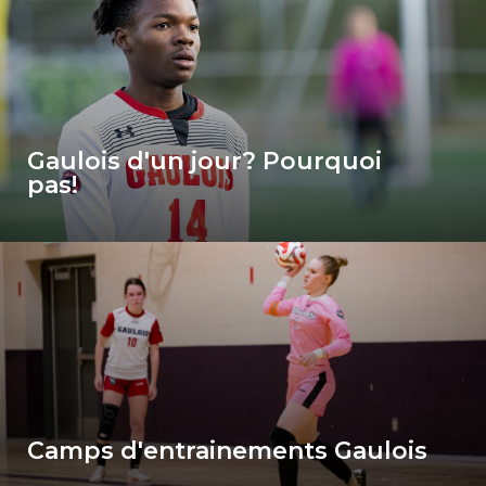
Gaulois d'un jour? Pourquoi
pas!
ink for Camps d'entrainements Gaulois
Camps d'entrainements Gaulois