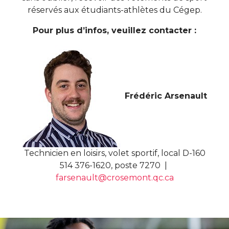
réservés aux étudiants-athlètes du Cégep.
Pour plus d’infos, veuillez contacter :
Frédéric Arsenault
Technicien en loisirs, volet sportif, local D-160
514 376-1620, poste 7270 |
farsenault@crosemont.qc.ca
nk for Gaulois d'un jour? Pourquoi pas!