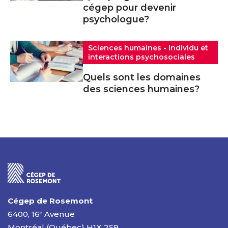
cégep pour devenir
psychologue?
Sciences humaines - Individu et
interactions psychosociales
Quels sont les domaines
des sciences humaines?
Cégep de Rosemont
6400, 16
Avenue
e
Montréal (Québec) H1X 2S9