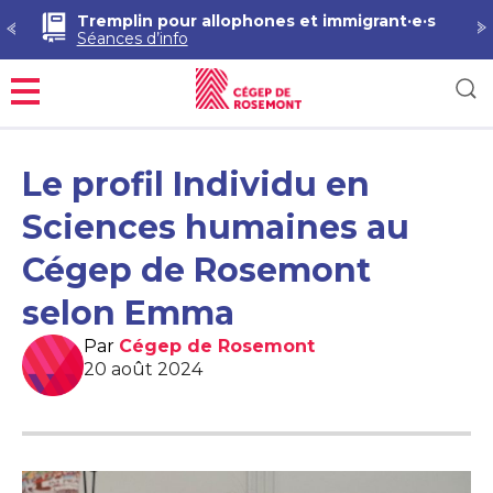
Démarche RAC en Techniques de pharmacie
Séances d’information
Menu
Le profil Individu en
Sciences humaines au
Cégep de Rosemont
selon Emma
Par
Cégep de Rosemont
20 août 2024