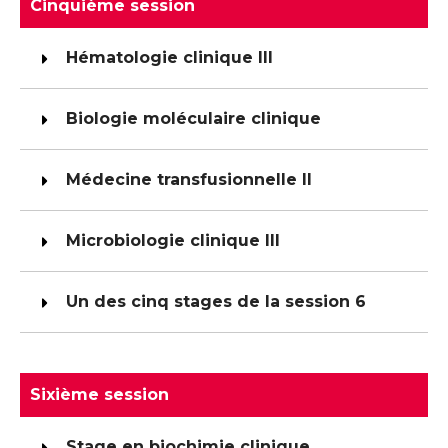
Cinquième session
Hématologie clinique III
Biologie moléculaire clinique
Médecine transfusionnelle II
Microbiologie clinique III
Un des cinq stages de la session 6
Sixième session
Stage en biochimie clinique