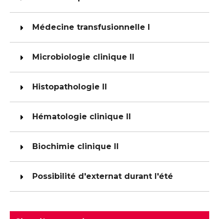
Médecine transfusionnelle I
Microbiologie clinique II
Histopathologie II
Hématologie clinique II
Biochimie clinique II
Possibilité d'externat durant l'été