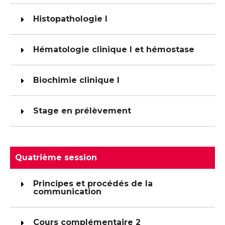
Histopathologie I
Hématologie clinique I et hémostase
Biochimie clinique I
Stage en prélèvement
Quatrième session
Principes et procédés de la
communication
Cours complémentaire 2