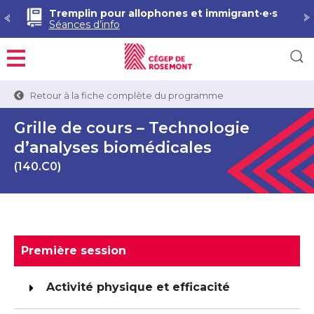
Tremplin pour allophones et immigrant·e·s
Séances d’info
Menu
Retour à la fiche complète du programme
Grille de cours – Technologie
d’analyses biomédicales
(140.C0)
Première session
Activité physique et efficacité