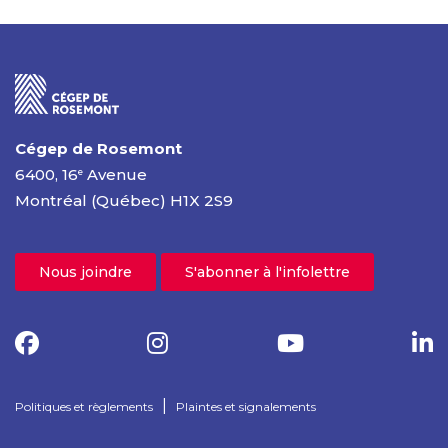
Cégep de Rosemont
6400, 16
Avenue
e
Montréal (Québec) H1X 2S9
Nous joindre
S'abonner à l'infolettre
|
Politiques et règlements
Plaintes et signalements