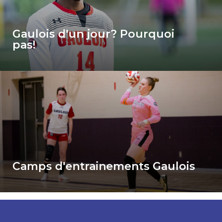
Gaulois d'un jour? Pourquoi
pas!
ink for Camps d'entrainements Gaulois
Camps d'entrainements Gaulois