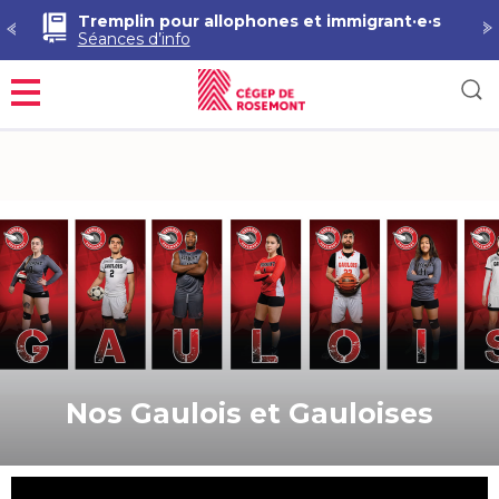
Démarche RAC en Techniques de pharmacie
Séances d’information
Menu
Nos Gaulois et Gauloises