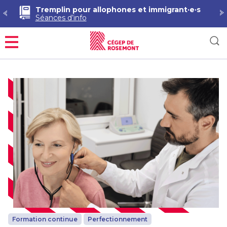
Tremplin pour allophones et immigrant·e·s
Séances d’info
Menu
Formation continue
Perfectionnement