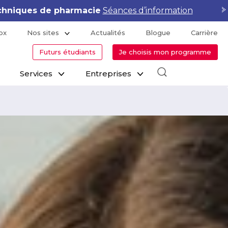
Séances d’information
Shopify · Elemen
ox
Nos sites
Actualités
Blogue
Carrière
Futurs étudiants
Je choisis mon programme
Services
Entreprises