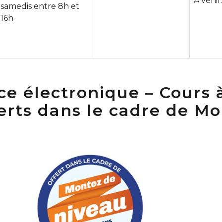
À venir
samedis entre 8h et
16h
 électronique – Cours à
ferts dans le cadre de M