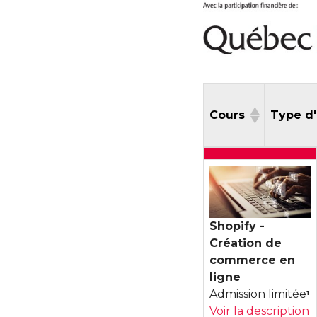
Cours
Type 
Cours
Shopify -
Création de
commerce en
ligne
Admission limitée
1
Voir la description