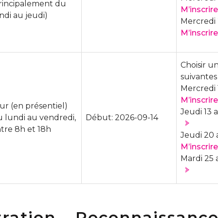
rincipalement du
M’inscrire
ndi au jeudi)
Mercredi 
M’inscrire
Choisir u
suivantes
Mercredi 
M’inscrire
ur (en présentiel)
Jeudi 13 
 lundi au vendredi,
Début: 2026-09-14
tre 8h et 18h
Jeudi 20 
M’inscrire
Mardi 25 
ration – Reconnaissance