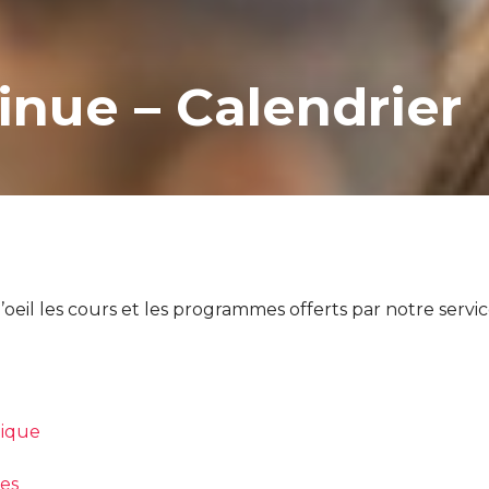
nue – Calendrier
eil les cours et les programmes offerts par notre servic
ique
es