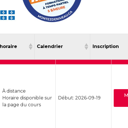
d'horaire
Calendrier
Inscript
Type d'horaire
Calendrier
Ins
À distance
M
Horaire disponible sur
Début: 2026-09-19
la page du cours