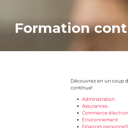
Formation conti
Découvrez en un coup d’o
continue!
Administration
Assurances
Commerce électron
Environnement
Finances personnell