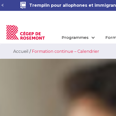
pour allophones et immigrant·e·s
Séances d’info
Programmes
Form
Accueil
/
Formation continue – Calendrier