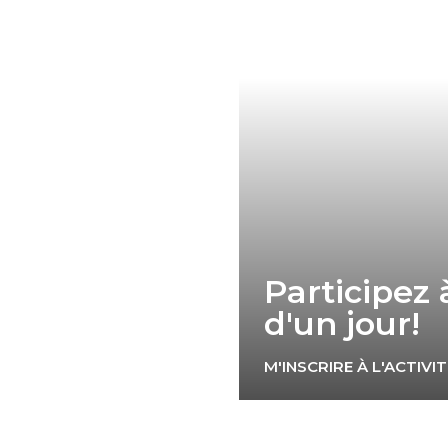
Link for
Participez à
d'un jour!
M'INSCRIRE À L'ACTIVI