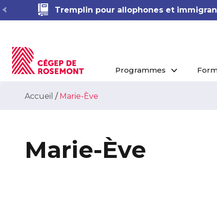
Tremplin pour allophones et immigrant
Programmes
Form
Accueil
/
Marie-Ève
Marie-Ève