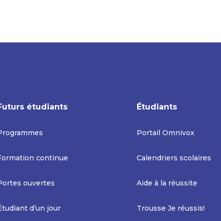
Futurs étudiants
Étudiants
Programmes
Portail Omnivox
Formation continue
Calendriers scolaires
Portes ouvertes
Aide à la réussite
Étudiant d’un jour
Trousse Je réussis!