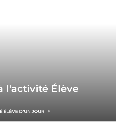
 l'activité Élève
TÉ ÉLÈVE D'UN JOUR