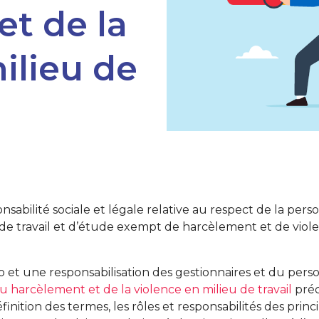
t de la
ilieu de
abilité sociale et légale relative au respect de la pers
 de travail et d’étude exempt de harcèlement et de viole
et une responsabilisation des gestionnaires et du perso
du harcèlement et de la violence en milieu de travail
préc
définition des termes, les rôles et responsabilités des pri