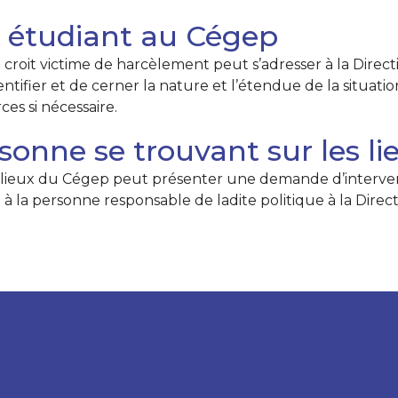
 étudiant au Cégep
roit victime de harcèlement peut s’adresser à la Direct
entifier et de cerner la nature et l’étendue de la situatio
ces si nécessaire.
sonne se trouvant sur les l
 lieux du Cégep peut présenter une demande d’interventi
ue à la personne responsable de ladite politique à la Dir