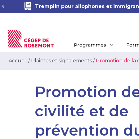
Tremplin pour allophones et immigrant
Programmes
Form
Accueil
/
Plaintes et signalements
/
Promotion de la c
Promotion de
civilité et de
prévention d