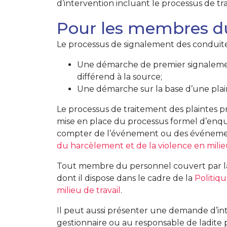
d’intervention incluant le processus de tra
Pour les membres d
Le processus de signalement des conduites
Une démarche de premier signalement 
différend à la source;
Une démarche sur la base d’une plai
Le processus de traitement des plaintes pr
mise en place du processus formel d’enqu
compter de l’événement ou des événement
du harcèlement et de la violence en milieu
Tout membre du personnel couvert par la 
dont il dispose dans le cadre de la
Politiq
milieu de travail
.
Il peut aussi présenter une demande d’inte
gestionnaire ou au responsable de ladite 