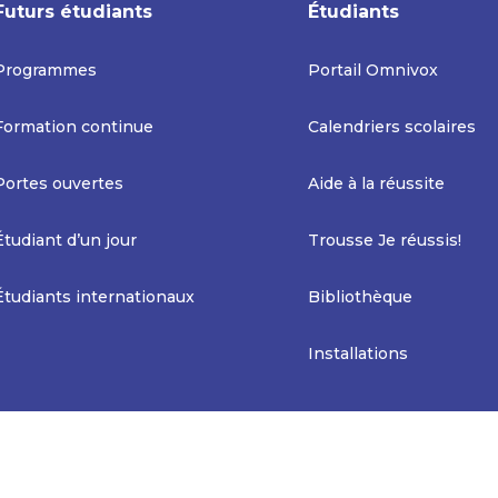
Futurs étudiants
Étudiants
Programmes
Portail Omnivox
Formation continue
Calendriers scolaires
Portes ouvertes
Aide à la réussite
Étudiant d’un jour
Trousse Je réussis!
Étudiants internationaux
Bibliothèque
Installations