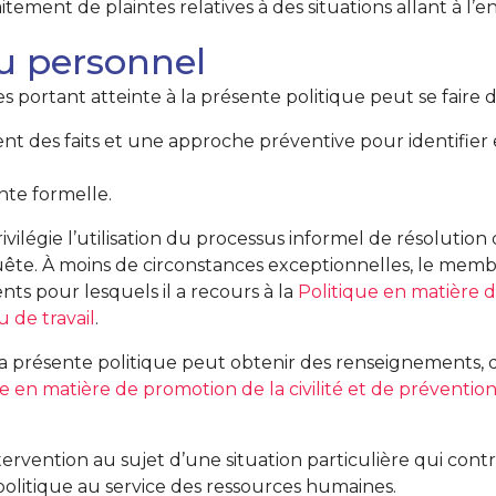
itement de plaintes relatives à des situations allant à l’
u personnel
 portant atteinte à la présente politique peut se faire 
des faits et une approche préventive pour identifier e
nte formelle.
ivilégie l’utilisation du processus informel de résolutio
ête. À moins de circonstances exceptionnelles, le memb
s pour lesquels il a recours à la
Politique en matière d
 de travail
.
présente politique peut obtenir des renseignements, de
ue en matière de promotion de la civilité et de préventi
rvention au sujet d’une situation particulière qui contrev
politique au service des ressources humaines.