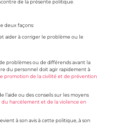
encontre de la présente politique.
de deux façons:
t aider à corriger le problème ou le
n de problèmes ou de différends avant la
re du personnel doit agir rapidement à
e promotion de la civilité et de prévention
 l’aide ou des conseils sur les moyens
on du harcèlement et de la violence en
ient à son avis à cette politique, à son