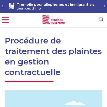
Tremplin pour allophones et immigrant·e·s
Séances d’info
Menu
Procédure de
traitement des plaintes
en gestion
contractuelle